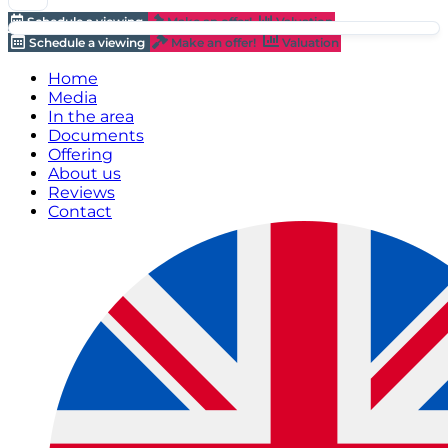
Schedule a viewing
Make an offer!
Valuation
Schedule a viewing
Make an offer!
Valuation
Home
Media
In the area
Documents
Offering
About us
Reviews
Contact