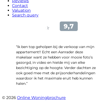
Reviews
Contact
Valuation
Search query
“Ik ben top geholpen bij de verkoop van mijn
appartement!! Echt een Aanrader deze
makelaar want ze hebben voor mooie foto’s
gezorgd, in video en hielde mij van elke
bezichtiging op de hoogte. Verder dachten ze
ook goed mee met de prijsonderhandelingen
waardoor ik het maximale eruit heb kunnen
halen.”
- Sint Janskruidlaan 104
© 2026
Online Woningbrochure