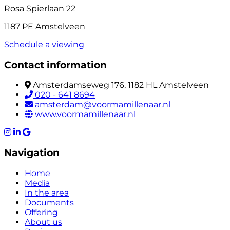
Rosa Spierlaan 22
1187 PE Amstelveen
Schedule a viewing
Contact information
Amsterdamseweg 176, 1182 HL Amstelveen
020 - 641 8694
amsterdam@voormamillenaar.nl
www.voormamillenaar.nl
Navigation
Home
Media
In the area
Documents
Offering
About us