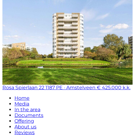
Rosa Spierlaan 22
1187 PE · Amstelveen
€ 425.000 k.k.
Home
Media
In the area
Documents
Offering
About us
Reviews