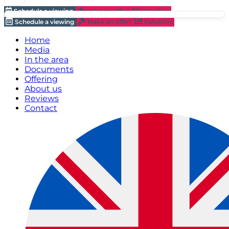
Schedule a viewing
Make an offer!
Valuation
Schedule a viewing
Make an offer!
Valuation
Home
Media
In the area
Documents
Offering
About us
Reviews
Contact