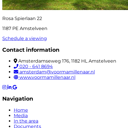
Rosa Spierlaan 22
1187 PE Amstelveen
Schedule a viewing
Contact information
Amsterdamseweg 176, 1182 HL Amstelveen
020 - 641 8694
amsterdam@voormamillenaar.nl
www.voormamillenaar.nl
Navigation
Home
Media
In the area
Documents