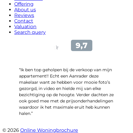
Offering
About us
Reviews
Contact
Valuation
Search query
“Ik ben top geholpen bij de verkoop van mijn
appartement!! Echt een Aanrader deze
makelaar want ze hebben voor mooie foto’s
gezorgd, in video en hielde mij van elke
bezichtiging op de hoogte. Verder dachten ze
ook goed mee met de prijsonderhandelingen
waardoor ik het maximale eruit heb kunnen
halen.”
- Sint Janskruidlaan 104
© 2026
Online Woningbrochure