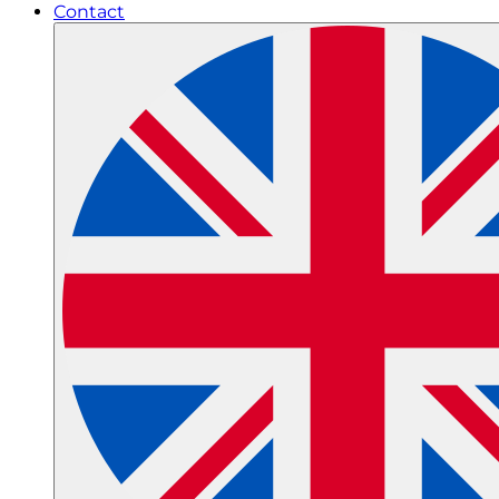
Contact