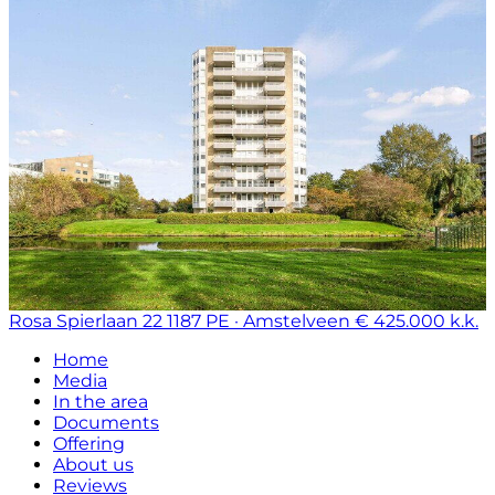
Rosa Spierlaan 22
1187 PE · Amstelveen
€ 425.000 k.k.
Home
Media
In the area
Documents
Offering
About us
Reviews