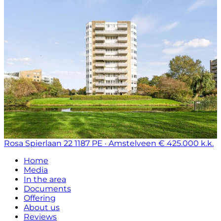
Rosa Spierlaan 22
1187 PE · Amstelveen
€ 425.000 k.k.
Home
Media
In the area
Documents
Offering
About us
Reviews