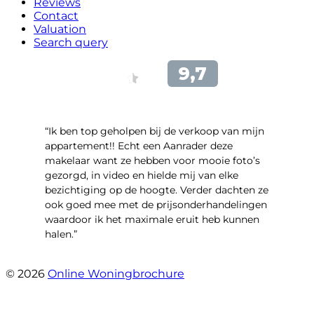
Reviews
Contact
Valuation
Search query
“Ik ben top geholpen bij de verkoop van mijn
appartement!! Echt een Aanrader deze
makelaar want ze hebben voor mooie foto’s
gezorgd, in video en hielde mij van elke
bezichtiging op de hoogte. Verder dachten ze
ook goed mee met de prijsonderhandelingen
waardoor ik het maximale eruit heb kunnen
halen.”
- Sint Janskruidlaan 104
© 2026
Online Woningbrochure