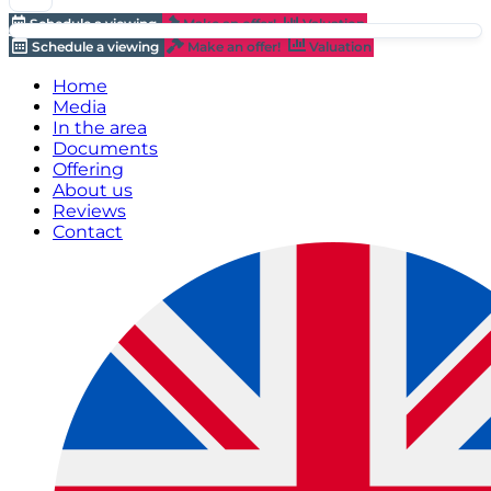
Schedule a viewing
Make an offer!
Valuation
Schedule a viewing
Make an offer!
Valuation
Home
Media
In the area
Documents
Offering
About us
Reviews
Contact