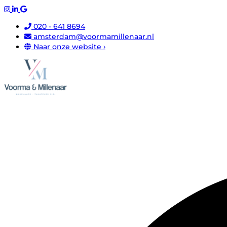
020 - 641 8694
amsterdam@voormamillenaar.nl
Naar onze website ›