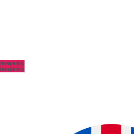
ebepaling
ebepaling