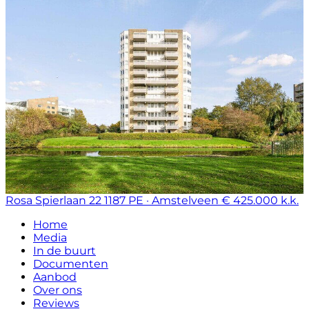
Rosa Spierlaan 22
1187 PE · Amstelveen
€ 425.000 k.k.
Home
Media
In de buurt
Documenten
Aanbod
Over ons
Reviews