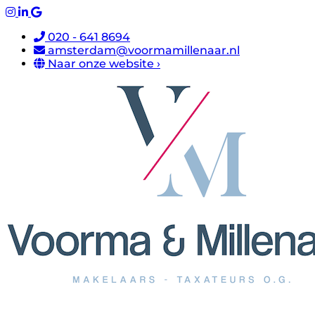
020 - 641 8694
amsterdam@voormamillenaar.nl
Naar onze website ›