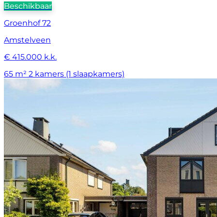
Beschikbaar
Groenhof 72
Amstelveen
€ 415.000 k.k.
65 m²
2 kamers (1 slaapkamers)