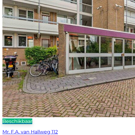
Beschikbaar
Mr. F.A. van Hallweg 112