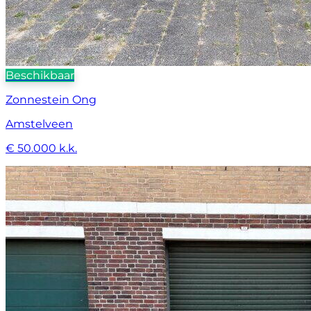
Beschikbaar
Zonnestein Ong
Amstelveen
€ 50.000 k.k.