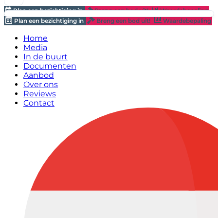
Plan een bezichtiging in
Breng een bod uit!
Waardebepaling
Plan een bezichtiging in
Breng een bod uit!
Waardebepaling
Home
Media
In de buurt
Documenten
Aanbod
Over ons
Reviews
Contact