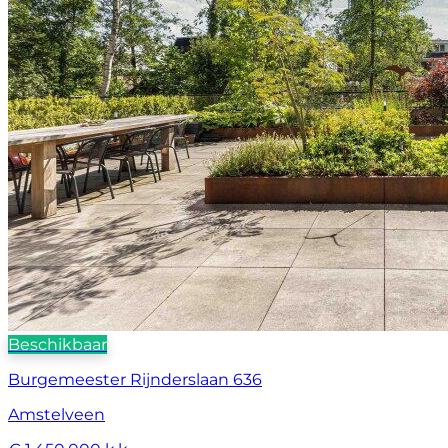
Beschikbaar
Burgemeester Rijnderslaan 636
Amstelveen