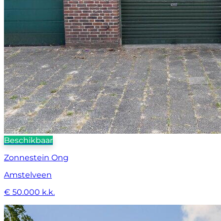
Beschikbaar
Zonnestein Ong
Amstelveen
€ 50.000 k.k.