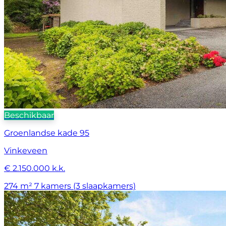
Beschikbaar
Groenlandse kade 95
Vinkeveen
€ 2.150.000 k.k.
274 m²
7 kamers (3 slaapkamers)