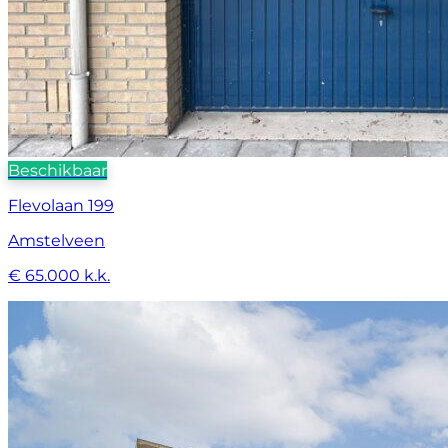
Beschikbaar
Flevolaan 199
Amstelveen
€ 65.000 k.k.