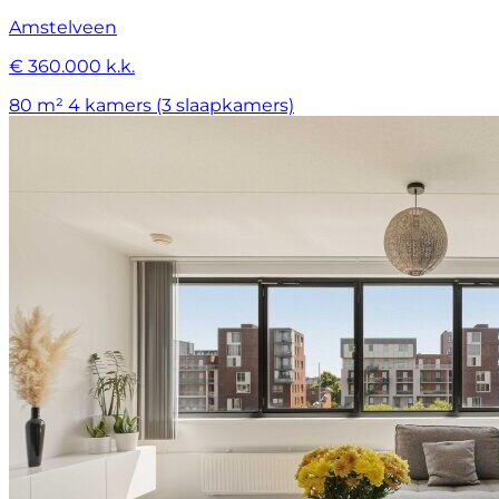
Amstelveen
€ 360.000 k.k.
80 m²
4 kamers (3 slaapkamers)