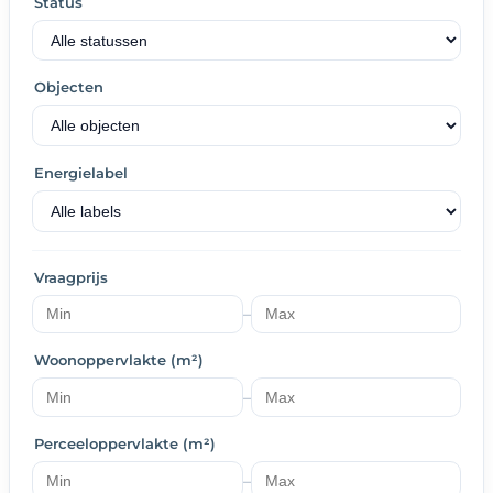
Status
Objecten
Energielabel
Vraagprijs
–
Woonoppervlakte (m²)
–
Perceeloppervlakte (m²)
–