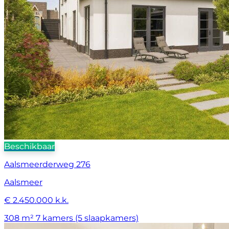
Beschikbaar
Aalsmeerderweg 276
Aalsmeer
€ 2.450.000 k.k.
308 m²
7 kamers (5 slaapkamers)