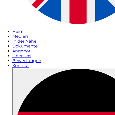
Heim
Medien
In der Nähe
Dokumente
Angebot
Über uns
Bewertungen
Kontakt