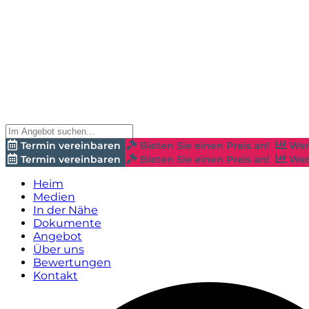
Termin vereinbaren
Bieten Sie einen Preis an!
Wer
Termin vereinbaren
Bieten Sie einen Preis an!
Wer
Heim
Medien
In der Nähe
Dokumente
Angebot
Über uns
Bewertungen
Kontakt