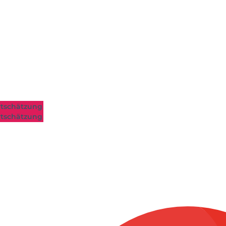
tschätzung
tschätzung