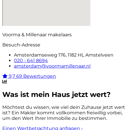
Voorma & Millenaar makelaars
Besuch-Adresse
Amsterdamseweg 176, 1182 HL Amstelveen
020 - 641 8694
amsterdam@voormamillenaar.nl
9,7
69 Bewertungen
Was ist mein Haus jetzt wert?
Möchtest du wissen, wie viel dein Zuhause jetzt wert
ist? Ein Makler kommt vollkommen freiwillig vorbei,
um den Wert Ihrer Immobilie zu bestimmen.
Einen Wertbetrachtung anfragen
›