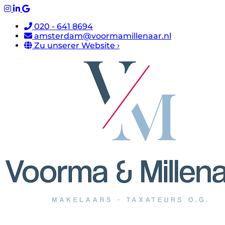
020 - 641 8694
amsterdam@voormamillenaar.nl
Zu unserer Website ›