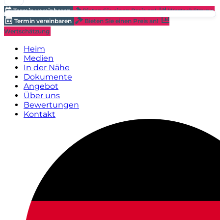
Termin vereinbaren
Bieten Sie einen Preis an!
Wertschätzung
Termin vereinbaren
Bieten Sie einen Preis an!
Wertschätzung
Heim
Medien
In der Nähe
Dokumente
Angebot
Über uns
Bewertungen
Kontakt