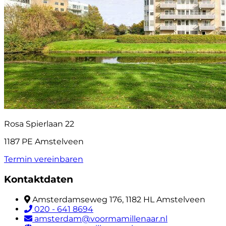
Rosa Spierlaan 22
1187 PE Amstelveen
Termin vereinbaren
Kontaktdaten
Amsterdamseweg 176, 1182 HL Amstelveen
020 - 641 8694
amsterdam@voormamillenaar.nl