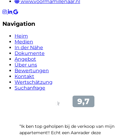
www.voormamillenaar.nl
Navigation
Heim
Medien
In der Nähe
Dokumente
Angebot
Über uns
Bewertungen
Kontakt
Wertschätzung
Suchanfrage
“Ik ben top geholpen bij de verkoop van mijn
appartement!! Echt een Aanrader deze