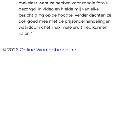
makelaar want ze hebben voor mooie foto’s
gezorgd, in video en hielde mij van elke
bezichtiging op de hoogte. Verder dachten ze
ook goed mee met de prijsonderhandelingen
waardoor ik het maximale eruit heb kunnen
halen.”
- Sint Janskruidlaan 104
© 2026
Online Woningbrochure