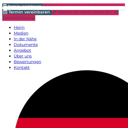
Termin vereinbaren
Bieten Sie einen Preis an!
Wertschätzung
Termin vereinbaren
Bieten Sie einen Preis an!
Wertschätzung
Heim
Medien
In der Nähe
Dokumente
Angebot
Über uns
Bewertungen
Kontakt