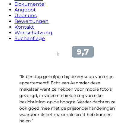
Dokumente
Angebot
Über uns
Bewertungen
Kontakt
Wertschätzung
Suchanfrage
“Ik ben top geholpen bij de verkoop van mijn
appartement!! Echt een Aanrader deze
makelaar want ze hebben voor mooie foto’s
gezorgd, in video en hielde mij van elke
bezichtiging op de hoogte. Verder dachten ze
ook goed mee met de prijsonderhandelingen
waardoor ik het maximale eruit heb kunnen
halen.”
- Sint Janskruidlaan 104