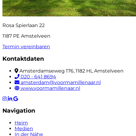
Rosa Spierlaan 22
1187 PE Amstelveen
Termin vereinbaren
Kontaktdaten
Amsterdamseweg 176, 1182 HL Amstelveen
020 - 641 8694
amsterdam@voormamillenaar.nl
www.voormamillenaar.nl
Navigation
Heim
Medien
In der Nähe