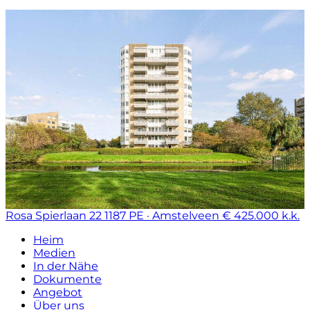
Rosa Spierlaan 22
1187 PE · Amstelveen
€ 425.000 k.k.
Heim
Medien
In der Nähe
Dokumente
Angebot
Über uns