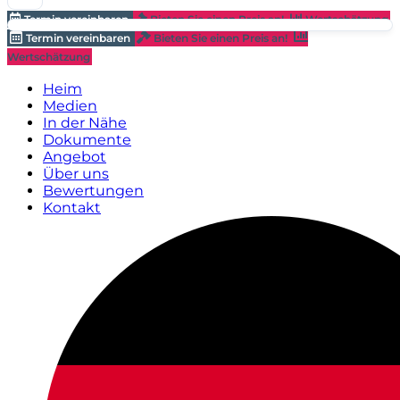
Termin vereinbaren
Bieten Sie einen Preis an!
Wertschätzung
Termin vereinbaren
Bieten Sie einen Preis an!
Wertschätzung
Heim
Medien
In der Nähe
Dokumente
Angebot
Über uns
Bewertungen
Kontakt